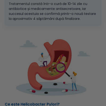
Tratamentul constă într-o cură de 10-14 zile cu
antibiotice și medicamente antisecretoare, iar
succesul acestuia se confirmă printr-o nouă testare
la aproximativ 4 săptămâni după finalizare.
Ce este Helicobacter Pylori?