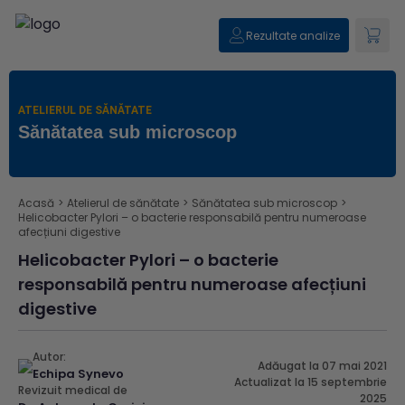
Rezultate analize
ATELIERUL DE SĂNĂTATE
Sănătatea sub microscop
Acasă
>
Atelierul de sănătate
>
Sănătatea sub microscop
>
Helicobacter Pylori – o bacterie responsabilă pentru numeroase
afecțiuni digestive
Helicobacter Pylori – o bacterie
responsabilă pentru numeroase afecțiuni
digestive
Autor:
Adăugat la 07 mai 2021
Echipa Synevo
Actualizat la 15 septembrie
Revizuit medical de
2025