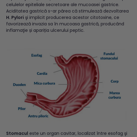
celulelor epiteliale secretoare ale mucoasei gastrice.
Aciditatea gastrică s-ar părea că stimulează dezvoltarea
H. Pylori
şi implicit producerea acestor citotoxine, ce
favorizează invazia sa în mucoasa gastrică, producând
inflamaţie și apariția ulcerului peptic.
Stomacul
este un organ cavitar, localizat între esofag şi