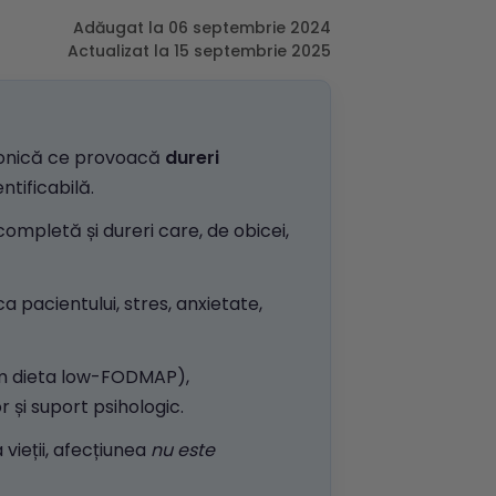
Adăugat la 06 septembrie 2024
Actualizat la 15 septembrie 2025
 cronică ce provoacă
dureri
ntificabilă.
mpletă și dureri care, de obicei,
ca pacientului, stres, anxietate,
cum dieta low-FODMAP),
și suport psihologic.
vieții, afecțiunea
nu este