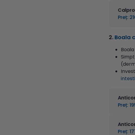
Calpro
Preț: 21
2.
Boala c
Boala
Simpt
(derm
Invest
intest
Anticor
Preț: 19
Antico
Preț: 17