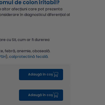
omul de colon iritabil?
a altor afecțiuni care pot prezenta
nsiderare în diagnosticul diferențial al
e cu SII, cum ar fi durerea
e, febră, anemie, oboseală.
VSH
),
calprotectină fecală.
Adaugă în coș
Adaugă în coș