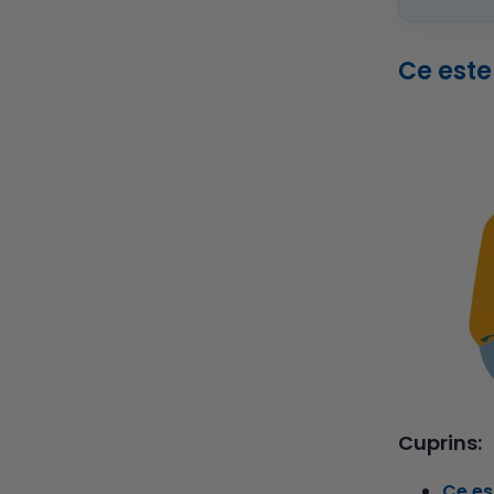
Ce este
Cuprins:
Ce est