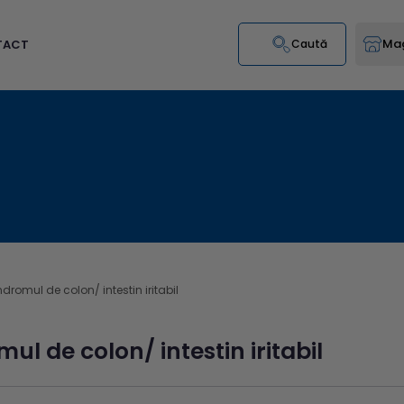
Mag
TACT
Caută
ndromul de colon/ intestin iritabil
ul de colon/ intestin iritabil