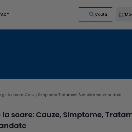
Mag
TACT
Caută
ergie la soare: Cauze, Simptome, Tratament & Analize recomandate
e la soare: Cauze, Simptome, Trata
andate