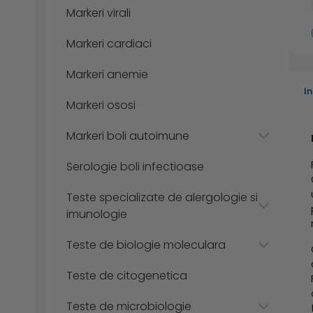
Markeri virali
Markeri cardiaci
Markeri anemie
I
Markeri ososi
Markeri boli autoimune
Serologie boli infectioase
Teste specializate de alergologie si
imunologie
Teste de biologie moleculara
Teste de citogenetica
Teste de microbiologie