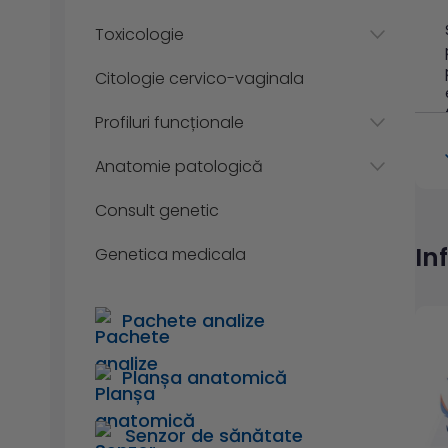
Toxicologie
Citologie cervico-vaginala
Profiluri funcționale
Anatomie patologică
Consult genetic
In
Genetica medicala
Pachete analize
Planșa anatomică
Senzor de sănătate