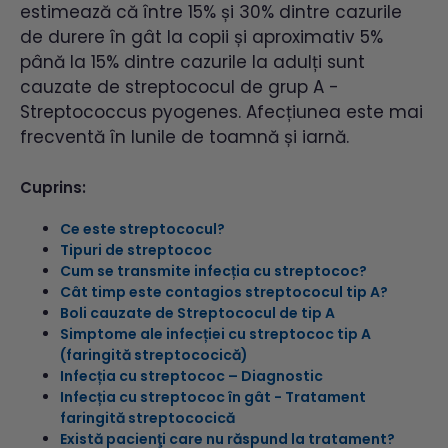
estimează că între 15% și 30% dintre cazurile
de durere în gât la copii și aproximativ 5%
până la 15% dintre cazurile la adulți sunt
cauzate de streptococul de grup A -
Streptococcus pyogenes. Afecțiunea este mai
frecventă în lunile de toamnă și iarnă.
Cuprins:
Ce este streptococul?
Tipuri de streptococ
Cum se transmite infecția cu streptococ?
Cât timp este contagios streptococul tip A?
Boli cauzate de Streptococul de tip A
Simptome ale infecției cu streptococ tip A
(faringită streptococică)
Infecția cu streptococ – Diagnostic
Infecția cu streptococ în gât - Tratament
faringită streptococică
Există pacienţi care nu răspund la tratament?