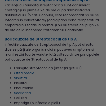
Pacienții cu faringită streptococică sunt considerați
contagioși în primele 24 de ore după administrarea
antibioticului. În cazul copiilor, este recomandat să nu se
întoarcă în colectivitate/școală până când temperatura
corporală nu scade la normal și nu au trecut cel puțin 24
de ore de la începerea tratamentului antibiotic.
Boli cauzate de Streptococul de tip A
Infecțiile cauzate de Streptococul de tip A pot afecta
diverse părți ale organismului și pot avea simptome și
manifestări foarte variate. Iată câteva dintre principalele
boli cauzate de Streptococul de tip A:
Faringită streptococică (infecția gâtului)
Otita medie
Sinuzita
Pleurită
Pneumonie
Scarlatina
Celulita
Impetigo (o infecție a pielii)