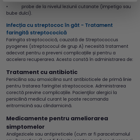
• probe de la nivelul leziunii cutanate (impetigo sau
bube dulci).
Infecția cu streptococ în gât - Tratament
faringită streptococică
Faringita streptococică, cauzată de Streptococcus
pyogenes (streptococul de grup A) necesită tratament
adecvat pentru a preveni complicațiile și pentru a
accelera recuperarea. Acesta constă în administrarea de:
Tratament cu antibiotic
Penicilina sau amoxicilina sunt antibioticele de primă linie
pentru tratarea faringitei streptococice. Administrarea
corectă previne complicațiile. Pacienţilor alergici la
penicilină medicul curant le poate recomanda
eritromicină sau clindamicină.
Medicamente pentru ameliorarea
simptomelor
Analgezicele sau antipireticele (cum ar fi paracetamolul