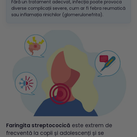
Fără un tratament adecvat, infecția poate provoca
diverse complicații severe, cum ar fi febra reumatică
sau inflamația rinichilor (glomerulonefrita).
Faringita streptococică
este extrem de
frecventă la copii și adolescenți și se