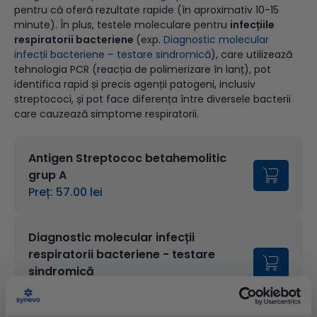
pentru că oferă rezultate rapide (în aproximativ 10-15
minute). În plus, testele moleculare pentru
infecțiile
respiratorii bacteriene
(exp.
Diagnostic molecular
infecții bacteriene – testare sindromică
), care utilizează
tehnologia PCR (reacția de polimerizare în lanț), pot
identifica rapid și precis agenții patogeni, inclusiv
streptococi, și pot face diferența între diversele bacterii
care cauzează simptome respiratorii.
Antigen Streptococ betahemolitic
grup A
Preț: 57.00 lei
Diagnostic molecular infecții
respiratorii bacteriene - testare
sindromică
Preț: 385.00 lei