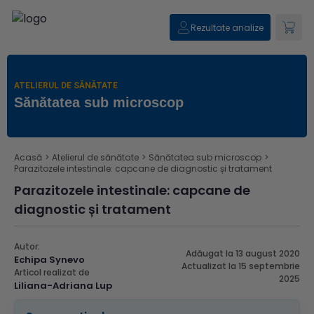
Rezultate analize
ATELIERUL DE SĂNĂTATE
Sănătatea sub microscop
Acasă
>
Atelierul de sănătate
>
Sănătatea sub microscop
>
Parazitozele intestinale: capcane de diagnostic și tratament
Parazitozele intestinale: capcane de
diagnostic și tratament
Autor:
Adăugat la 13 august 2020
Echipa Synevo
Actualizat la 15 septembrie
Articol realizat de
2025
Liliana-Adriana Lup