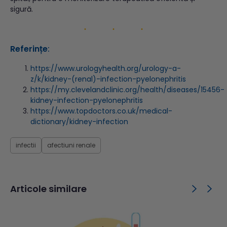
sigură.
Referințe
:
https://www.urologyhealth.org/urology-a-
z/k/kidney-(renal)-infection-pyelonephritis
https://my.clevelandclinic.org/health/diseases/15456-
kidney-infection-pyelonephritis
https://www.topdoctors.co.uk/medical-
dictionary/kidney-infection
infectii
afectiuni renale
Articole similare