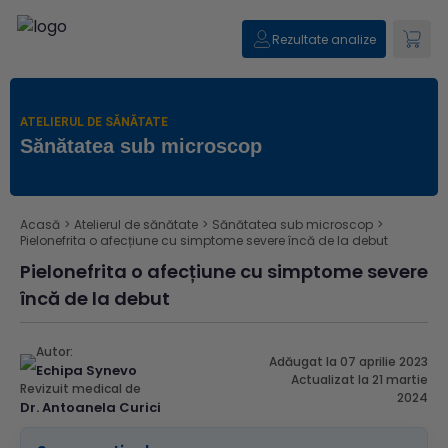
Rezultate analize
ATELIERUL DE SĂNĂTATE
Sănătatea sub microscop
Acasă
>
Atelierul de sănătate
>
Sănătatea sub microscop
>
Pielonefrita o afecțiune cu simptome severe încă de la debut
Pielonefrita o afecțiune cu simptome severe
încă de la debut
Autor:
Adăugat la 07 aprilie 2023
Echipa Synevo
Actualizat la 21 martie
Revizuit medical de
2024
Dr. Antoanela Curici