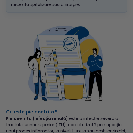
necesita spitalizare sau chirurgie.
Ce este pielonefrita?
Pielonefrita (infecția renală)
este o infecție severă a
tractului urinar superior (ITU), caracterizată prin apariția
unui proces inflamator, la nivelul unuia sau ambilor rinichi,