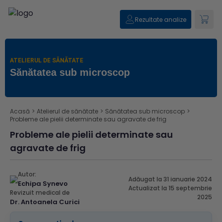
Rezultate analize
ATELIERUL DE SĂNĂTATE
Sănătatea sub microscop
Acasă
>
Atelierul de sănătate
>
Sănătatea sub microscop
>
Probleme ale pielii determinate sau agravate de frig
Probleme ale pielii determinate sau
agravate de frig
Autor:
Adăugat la 31 ianuarie 2024
Echipa Synevo
Actualizat la 15 septembrie
Revizuit medical de
2025
Dr. Antoanela Curici