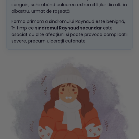
sanguin, schimbând culoarea extremităților din alb în
albastru, urmat de roșeață.
Forma primară a sindromului Raynaud este benignă,
în timp ce
sindromul Raynaud secundar
este
asociat cu alte afecțiuni și poate provoca complicații
severe, precum ulcerații cutanate.