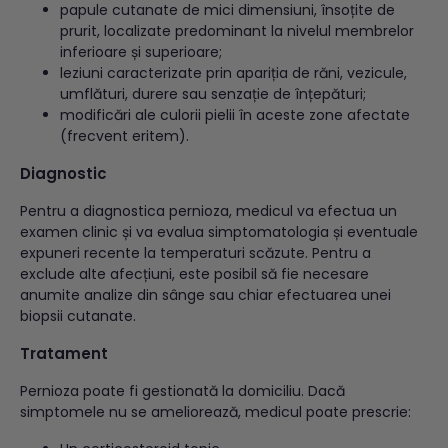
papule cutanate de mici dimensiuni, însoțite de
prurit, localizate predominant la nivelul membrelor
inferioare și superioare;
leziuni caracterizate prin apariția de răni, vezicule,
umflături, durere sau senzație de înțepături;
modificări ale culorii pielii în aceste zone afectate
(frecvent eritem).
Diagnostic
Pentru a diagnostica pernioza, medicul va efectua un
examen clinic și va evalua simptomatologia și eventuale
expuneri recente la temperaturi scăzute. Pentru a
exclude alte afecțiuni, este posibil să fie necesare
anumite analize din sânge sau chiar efectuarea unei
biopsii cutanate.
Tratament
Pernioza poate fi gestionată la domiciliu. Dacă
simptomele nu se ameliorează, medicul poate prescrie: