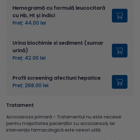
Hemogramă cu formulă leucocitară
cu Hb, Ht și indici
Preț: 44.00 lei
Urina biochimie si sediment (sumar
urină)
Preț: 42.00 lei
Profil screening afectiuni hepatice
Preț: 268.00 lei
Tratament
Acrocianoza primară - Tratamentul nu este necesar
pentru majoritatea pacienților cu acrocianoză, iar
intervenția farmacologică este rareori utilă.