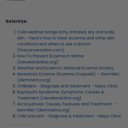
Referințe:
Cold weather brings itchy, irritated, dry and scaly
skin – here's how to treat eczema and other skin
conditions and when to see a doctor
(theconversation.com)
How To Prevent Eczema in Winter
(clevelandclinic.org)
Weather and Eczema | National Eczema Society
Asteatotic Eczema (Eczema Craquelé) — DermNet
(dermnetnz.org)
Chilblains - Diagnosis and treatment - Mayo Clinic
Raynaud’s Syndrome: Symptoms, Causes &
Treatment (clevelandclinic.org)
Acrocyanosis: Causes, Features and Treatment —
DermNet (dermnetnz.org)
Cold urticaria - Diagnosis & treatment - Mayo Clinic