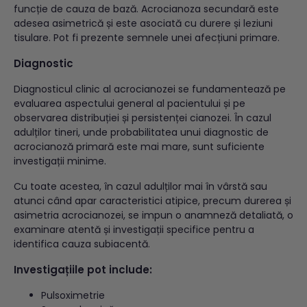
funcție de cauza de bază. Acrocianoza secundară este
adesea asimetrică și este asociată cu durere și leziuni
tisulare. Pot fi prezente semnele unei afecțiuni primare.
Diagnostic
Diagnosticul clinic al acrocianozei se fundamentează pe
evaluarea aspectului general al pacientului și pe
observarea distribuției și persistenței cianozei. În cazul
adulților tineri, unde probabilitatea unui diagnostic de
acrocianoză primară este mai mare, sunt suficiente
investigații minime.
Cu toate acestea, în cazul adulților mai în vârstă sau
atunci când apar caracteristici atipice, precum durerea și
asimetria acrocianozei, se impun o anamneză detaliată, o
examinare atentă și investigații specifice pentru a
identifica cauza subiacentă.
Investigațiile pot include:
Pulsoximetrie