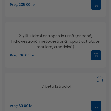
Preț: 235.00 lei
2-/16-Hidroxi estrogen în urină (estronă,
hidroxiestronă, metoxiestronă, raport activitate
metilare, creatinină)
Preț: 716.00 lei
17 beta Estradiol
Preț: 63.00 lei