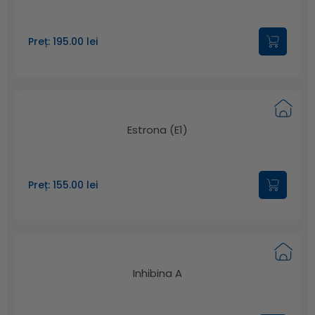
Preț: 195.00 lei
Estrona (E1)
Preț: 155.00 lei
Inhibina A