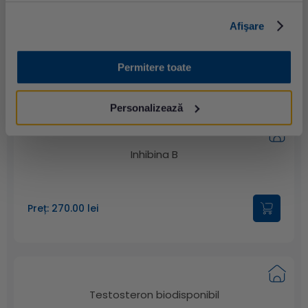
Dihidrotestosteron
Afişare
Preț: 459.00 lei
Permitere toate
Personalizează
Inhibina B
Preț: 270.00 lei
Testosteron biodisponibil