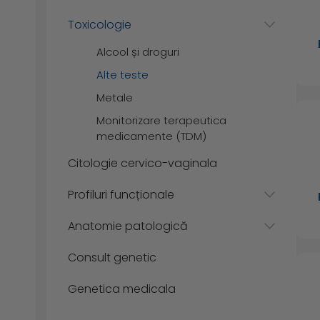
Toxicologie
Alcool și droguri
Alte teste
Metale
Monitorizare terapeutica
medicamente (TDM)
Citologie cervico-vaginala
Profiluri funcționale
Anatomie patologică
Consult genetic
Genetica medicala