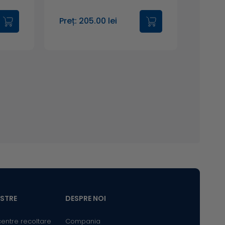
Preț: 205.00 lei
ASTRE
DESPRE NOI
centre recoltare
Compania