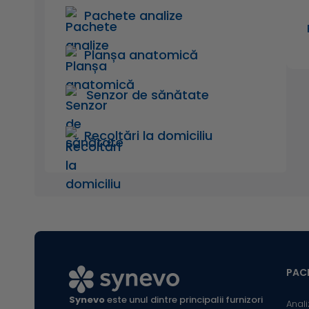
Pachete analize
Planșa anatomică
Senzor de sănătate
Recoltări la domiciliu
PACI
Synevo
este unul dintre principalii furnizori
Anali