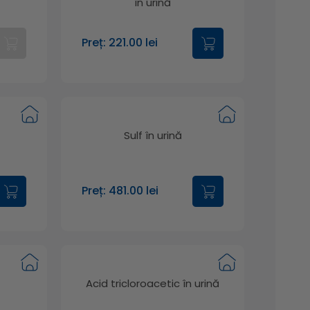
în urină
Preț: 221.00 lei
Sulf în urină
Preț: 481.00 lei
Acid tricloroacetic în urină