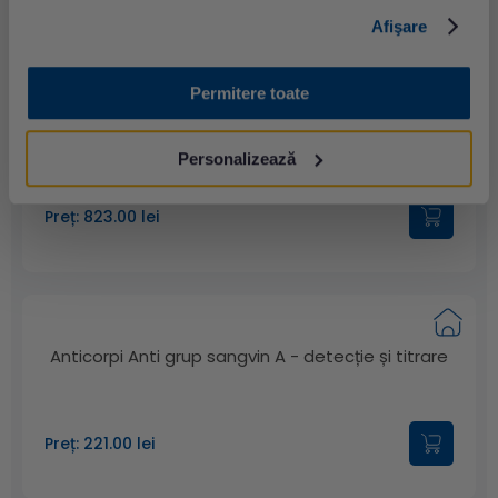
Afişare
Permitere toate
Anticorpi antitrombocitari liberi în ser
Personalizează
Preț: 823.00 lei
Anticorpi Anti grup sangvin A - detecție și titrare
Preț: 221.00 lei