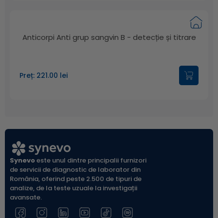
Anticorpi Anti grup sangvin B - detecție și titrare
Preț: 221.00 lei
Synevo
este unul dintre principalii furnizori
de servicii de diagnostic de laborator din
România, oferind peste 2.500 de tipuri de
analize, de la teste uzuale la investigații
avansate.