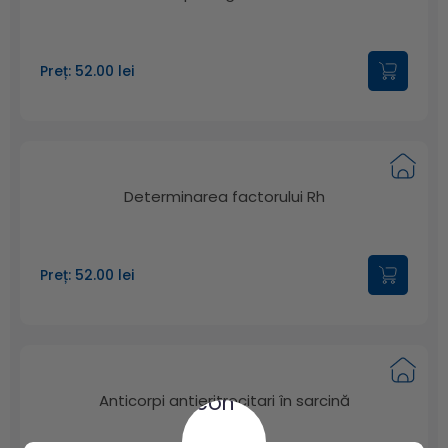
Preț: 52.00 lei
Determinarea factorului Rh
Preț: 52.00 lei
Anticorpi antieritrocitari în sarcină