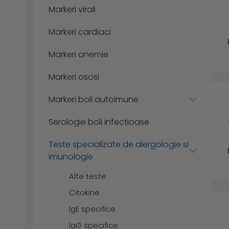
Markeri virali
Markeri cardiaci
Markeri anemie
Markeri ososi
Markeri boli autoimune
Serologie boli infectioase
Teste specializate de alergologie si
imunologie
Alte teste
Citokine
IgE specifice
IgG specifice