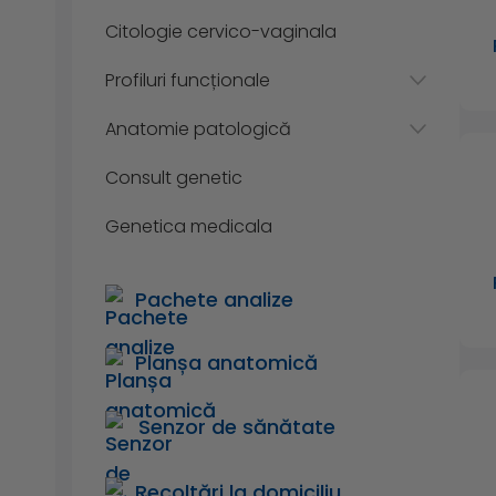
Citologie cervico-vaginala
Profiluri funcționale
Anatomie patologică
Consult genetic
Genetica medicala
Pachete analize
Planșa anatomică
Senzor de sănătate
Recoltări la domiciliu