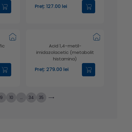
Preț: 127.00 lei
fic
Acid 1,4–metil-
imidazolacetic (metabolit
histamina)
Preț: 279.00 lei
9
10
...
34
35
⟶