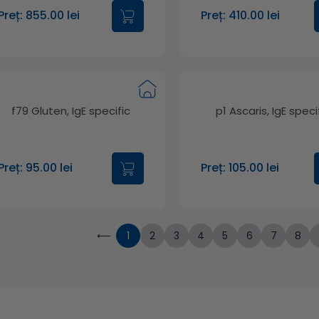
Preț: 855.00 lei
Preț: 410.00 lei
f79 Gluten, IgE specific
p1 Ascaris, IgE speci
Preț: 95.00 lei
Preț: 105.00 lei
⟵
1
2
3
4
5
6
7
8