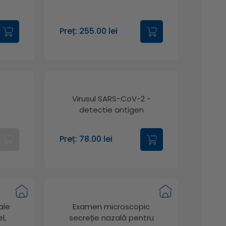
Preț: 255.00 lei
Virusul SARS-CoV-2 -
detectie antigen
Preț: 78.00 lei
ale
Examen microscopic
l,
secreție nazală pentru