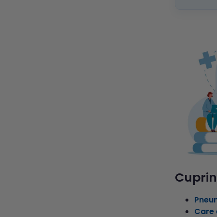
Cuprin
Pneum
Care 