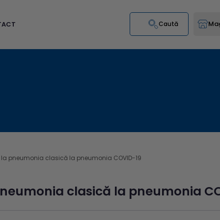
Mag
TACT
Caută
 la pneumonia clasică la pneumonia COVID-19
pneumonia clasică la pneumonia C