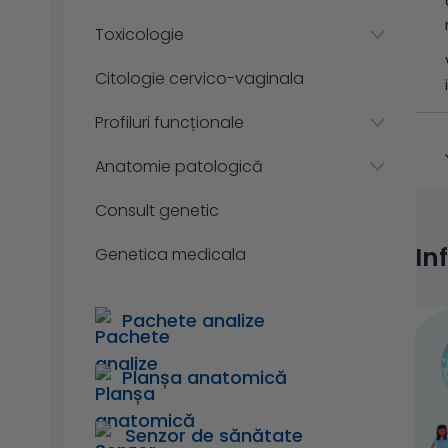
Toxicologie
Citologie cervico-vaginala
Profiluri funcționale
Anatomie patologică
Consult genetic
In
Genetica medicala
Pachete analize
Planșa anatomică
Senzor de sănătate