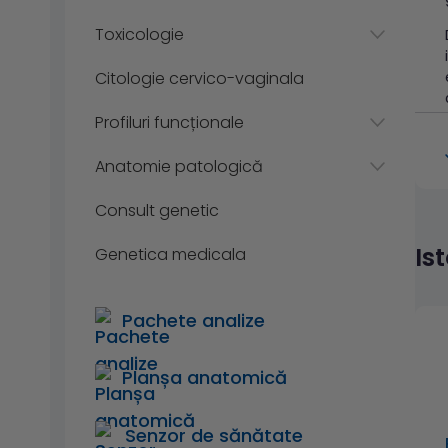
Toxicologie
Citologie cervico-vaginala
Profiluri funcționale
Anatomie patologică
Consult genetic
Is
Genetica medicala
Pachete analize
Planșa anatomică
Senzor de sănătate