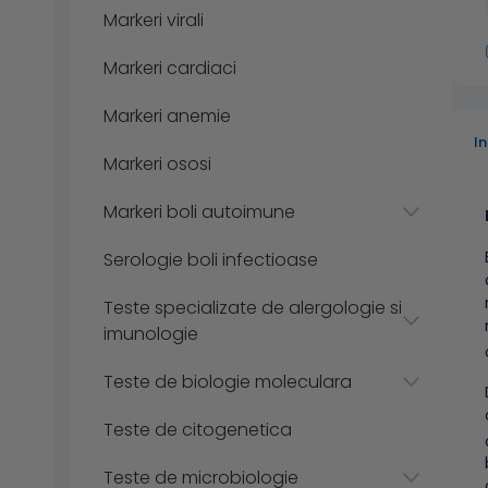
Markeri virali
Markeri cardiaci
Markeri anemie
I
Markeri ososi
Markeri boli autoimune
Serologie boli infectioase
Teste specializate de alergologie si
imunologie
Teste de biologie moleculara
Teste de citogenetica
Teste de microbiologie