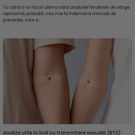
Tu când ți-ai făcut ultima oară analizele?Analizele de sânge
reprezintă, probabil, cea mai la îndemână metodă de
prevenție, care e...
Analize utile în boli cu transmitere sexuală (BTS)