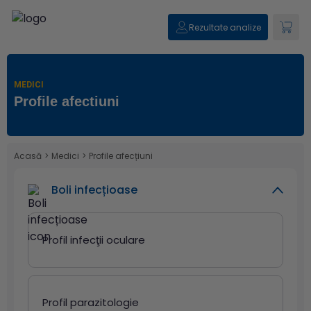
Rezultate analize
MEDICI
Profile afectiuni
Acasă
>
Medici
>
Profile afecțiuni
Boli infecțioase
Profil infecţii oculare
Profil parazitologie