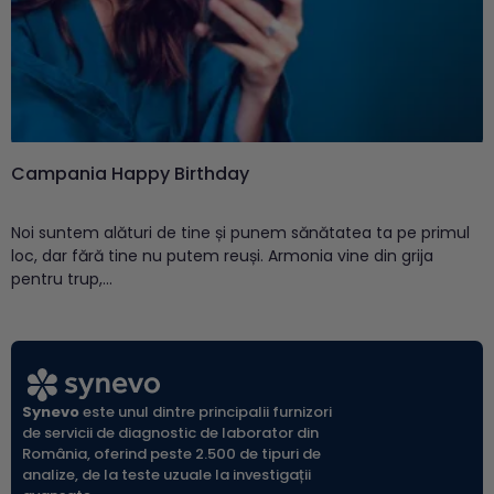
Campania Happy Birthday
Noi suntem alături de tine și punem sănătatea ta pe primul
loc, dar fără tine nu putem reuși. Armonia vine din grija
pentru trup,...
Synevo
este unul dintre principalii furnizori
de servicii de diagnostic de laborator din
România, oferind peste 2.500 de tipuri de
analize, de la teste uzuale la investigații