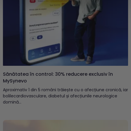
Sănătatea în control: 30% reducere exclusiv în
MySynevo
Aproximativ 1 din 5 români trăiește cu o afecțiune cronică, iar
bolilecardiovasculare, diabetul și afecțiunile neurologice
domină...