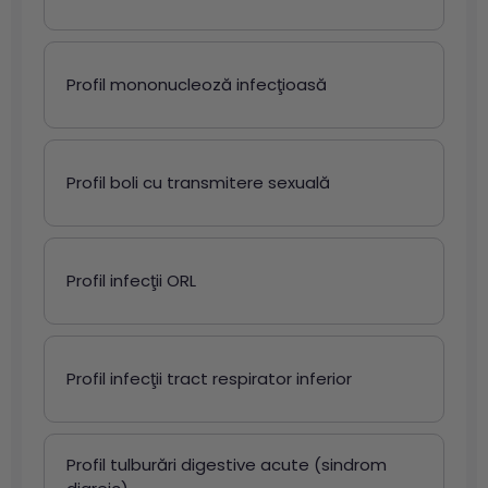
Profil mononucleoză infecţioasă
Profil boli cu transmitere sexuală
Profil infecţii ORL
Profil infecţii tract respirator inferior
Profil tulburări digestive acute (sindrom