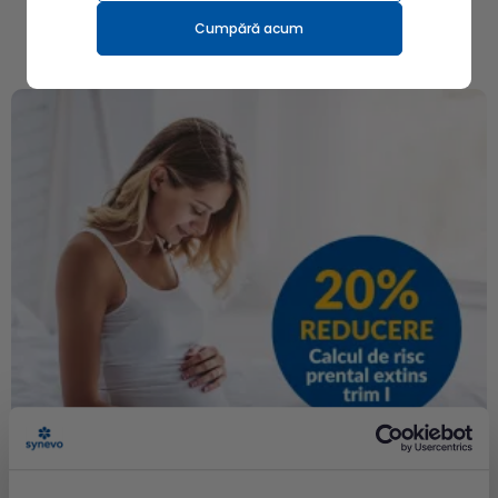
CAMPANII
Cumpără acum
Îți mai recomandăm și