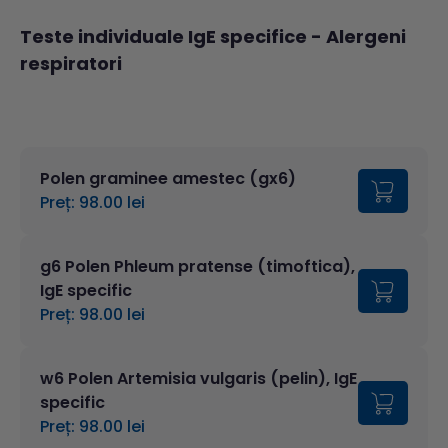
Teste individuale IgE specifice
- Alergeni
respiratori
Polen graminee amestec (gx6)
Preț: 98.00 lei
g6 Polen Phleum pratense (timoftica),
IgE specific
Preț: 98.00 lei
w6 Polen Artemisia vulgaris (pelin), IgE
specific
Preț: 98.00 lei