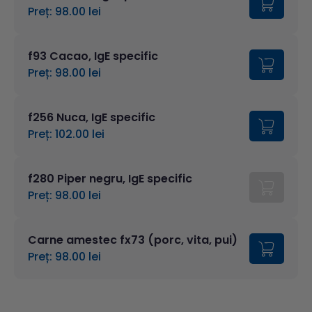
Preț: 98.00 lei
f93 Cacao, IgE specific
Preț: 98.00 lei
f256 Nuca, IgE specific
Preț: 102.00 lei
f280 Piper negru, IgE specific
Preț: 98.00 lei
Carne amestec fx73 (porc, vita, pui)
Preț: 98.00 lei