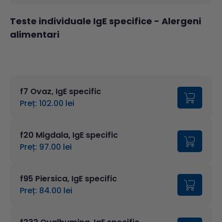
Teste individuale IgE specifice
- Alergeni
alimentari
f7 Ovaz, IgE specific
Preț: 102.00 lei
f20 Migdala, IgE specific
Preț: 97.00 lei
f95 Piersica, IgE specific
Preț: 84.00 lei