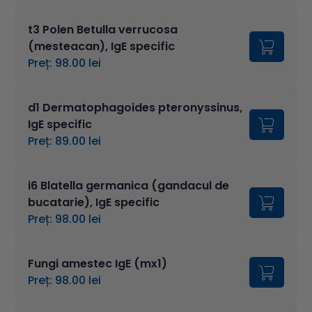
t3 Polen Betulla verrucosa
(mesteacan), IgE specific
Preț: 98.00 lei
d1 Dermatophagoides pteronyssinus,
IgE specific
Preț: 89.00 lei
i6 Blatella germanica (gandacul de
bucatarie), IgE specific
Preț: 98.00 lei
Fungi amestec IgE (mx1)
Preț: 98.00 lei