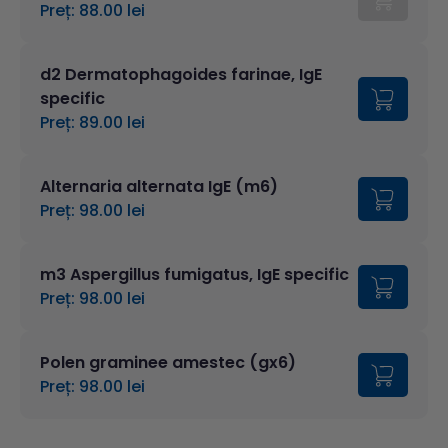
Preț: 88.00 lei
d2 Dermatophagoides farinae, IgE
specific
Preț: 89.00 lei
Alternaria alternata IgE (m6)
Preț: 98.00 lei
m3 Aspergillus fumigatus, IgE specific
Preț: 98.00 lei
Polen graminee amestec (gx6)
Preț: 98.00 lei