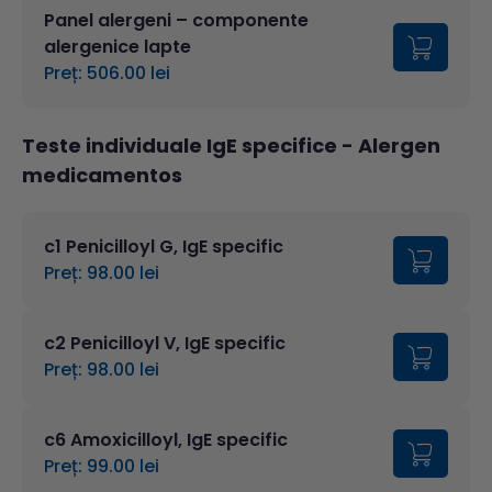
Panel alergeni – componente
alergenice lapte
Preț: 506.00 lei
Teste individuale IgE specifice
- Alergen
medicamentos
c1 Penicilloyl G, IgE specific
Preț: 98.00 lei
c2 Penicilloyl V, IgE specific
Preț: 98.00 lei
c6 Amoxicilloyl, IgE specific
Preț: 99.00 lei