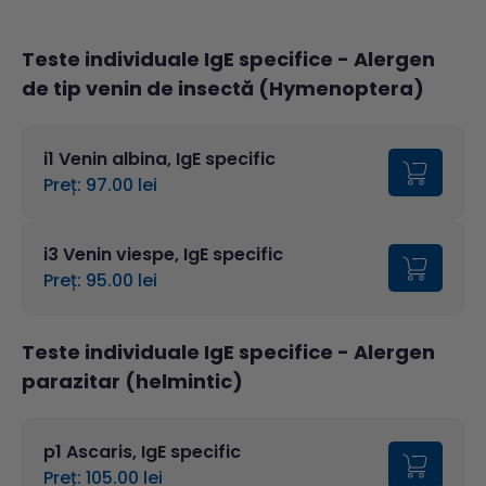
Teste individuale IgE specifice
- Alergen
de tip venin de insectă (Hymenoptera)
i1 Venin albina, IgE specific
Preț: 97.00 lei
i3 Venin viespe, IgE specific
Preț: 95.00 lei
Teste individuale IgE specifice
- Alergen
parazitar (helmintic)
p1 Ascaris, IgE specific
Preț: 105.00 lei