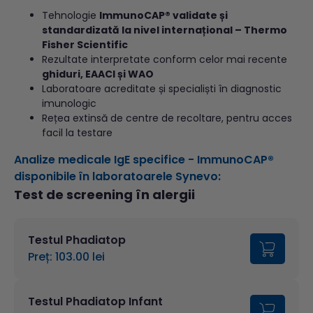
Tehnologie
ImmunoCAP® validate și
standardizată la nivel internațional – Thermo
Fisher Scientific
Rezultate interpretate conform celor mai recente
ghiduri, EAACI și WAO
Laboratoare acreditate și specialiști în diagnostic
imunologic
Rețea extinsă de centre de recoltare, pentru acces
facil la testare
Analize medicale IgE specifice - ImmunoCAP®
disponibile în laboratoarele Synevo:
Test de screening în alergii
Testul Phadiatop
Preț: 103.00 lei
Testul Phadiatop Infant