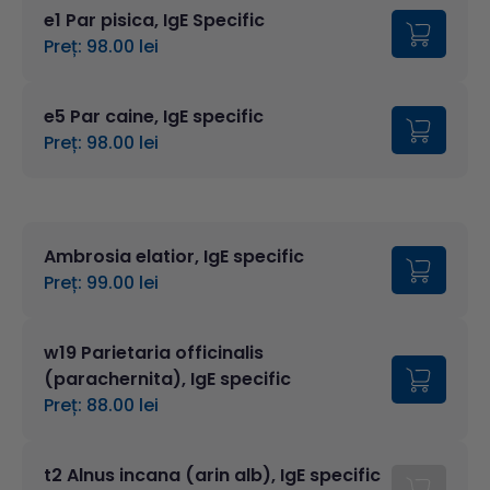
e1 Par pisica, IgE Specific
Preț: 98.00 lei
e5 Par caine, IgE specific
Preț: 98.00 lei
Ambrosia elatior, IgE specific
Preț: 99.00 lei
w19 Parietaria officinalis
(parachernita), IgE specific
Preț: 88.00 lei
t2 Alnus incana (arin alb), IgE specific