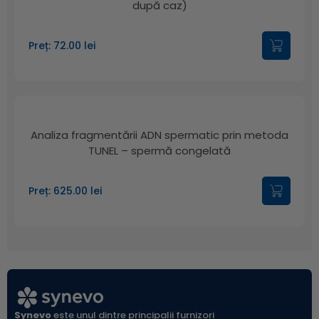
după caz)
Preț: 72.00 lei
Analiza fragmentării ADN spermatic prin metoda
TUNEL – spermă congelată
Preț: 625.00 lei
Synevo
este unul dintre principalii furnizori