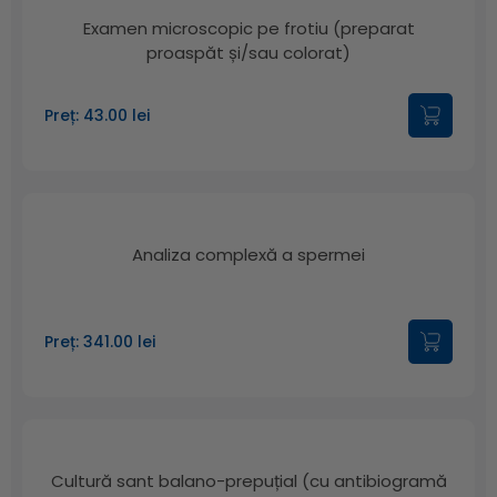
Examen microscopic pe frotiu (preparat
proaspăt și/sau colorat)
Preț: 43.00 lei
Analiza complexă a spermei
Preț: 341.00 lei
Cultură sant balano-prepuțial (cu antibiogramă