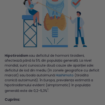
Hipotiroidism
sau deficitul de hormoni tiroidieni,
afectează până la 5% din populația generală. La nivel
mondial, sunt cunoscute două cauze ale apariției sale:
deficitul de iod din mediu (în zonele geografice cu deficit
marcat) sau boala autoimună
Hashimoto
(tiroidita
cronică autoimună). În Europa, prevalența estimată a
hipotiroidismului evident (simptomatic) în populația
1
generală este de 0,2–5,3%
.
Cuprins: