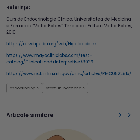
Referințe:
Curs de Endocrinologie Clinica, Universitatea de Medicina
si Farmacie “Victor Babes” Timisoara, Editura Victor Babes,
2018
https://ro.wikipedia.org/wiki/Hipotiroidism
https://www.mayocliniclabs.com/test-
catalog/Clinical+and+Interpretive/8939
https://www.ncbi.nlm.nih.gov/pmc/articles/PMC6822815/
endocrinologie
afectiuni hormonale
Articole similare