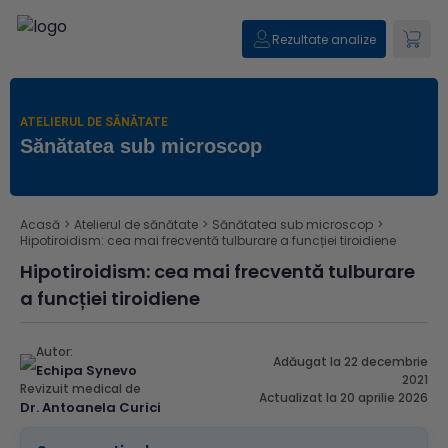
Rezultate analize
ATELIERUL DE SĂNĂTATE
Sănătatea sub microscop
Acasă
>
Atelierul de sănătate
>
Sănătatea sub microscop
>
Hipotiroidism: cea mai frecventă tulburare a funcției tiroidiene
Hipotiroidism: cea mai frecventă tulburare
a funcției tiroidiene
Autor:
Adăugat la 22 decembrie
Echipa Synevo
2021
Revizuit medical de
Actualizat la 20 aprilie 2026
Dr. Antoanela Curici