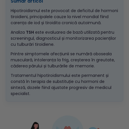
Sumar articol
Hipotiroidismul este provocat de deficitul de hormoni
tiroidieni, principalele cauze la nivel mondial fiind
carența de iod și tiroidita cronică autoimună.
Analiza
TSH
este evaluarea de bază utilizată pentru
screeningul, diagnosticul și monitorizarea pacienților
cu tulburări tiroidiene.
Printre simptomele afecțiunii se numără oboseala
musculară, intoleranța la frig, creșterea în greutate,
căderea părului și tulburările de memorie.
Tratamentul hipotiroidismului este permanent și
constă în terapia de substituție cu hormoni de
sinteză, dozele fiind ajustate progresiv de medicul
specialist.