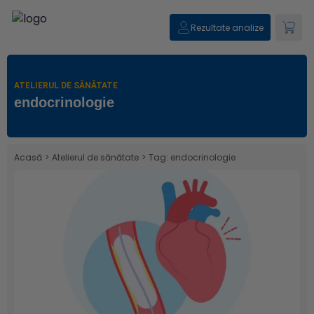
Rezultate analize
ATELIERUL DE SĂNĂTATE
endocrinologie
Acasă
>
Atelierul de sănătate
>
Tag: endocrinologie