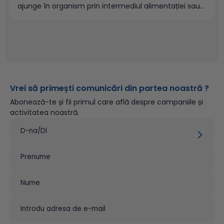
ajunge în organism prin intermediul alimentației sau
se poate forma la nivelul pielii în urma expunerii
adecvate la razele solare. Descoperă mai multe
informații legate...
Vrei să primești comunicări din partea noastră ?
Abonează-te și fii primul care află despre campaniile și
activitatea noastră.