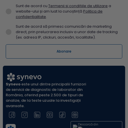
Sunt de acord cu
Termenii și condițiile de utilizare
a
website-ului și am luat la cunoștință
Politica de
confidentialitate
.
Sunt de acord să primesc comunicări de marketing
direct, prin prelucrarea inclusiv a unor date de tracking
(ex. adresa IP, clickuri, accesări, localitate).
Synevo
este unul dintre principalii furnizori
de servicii de diagnostic de laborator din
România, oferind peste 2.500 de tipuri de
analize, de la teste uzuale la investigații
avansate.
Descarcă din