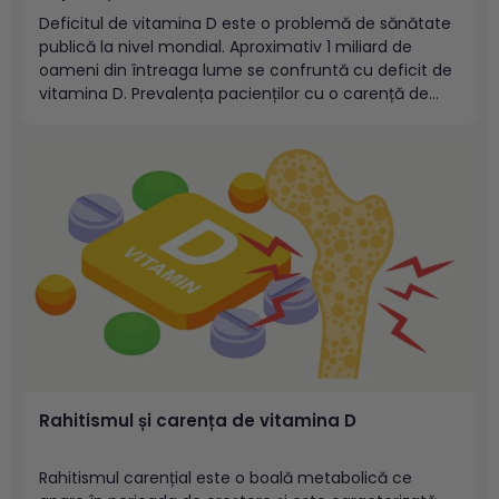
Deficitul de vitamina D este o problemă de sănătate
publică la nivel mondial. Aproximativ 1 miliard de
oameni din întreaga lume se confruntă cu deficit de
vitamina D. Prevalența pacienților cu o carență de
vitamina D este mai mare la persoanele în vârstă, la
pacienții obezi, la rezidenții din căminele...
Rahitismul și carența de vitamina D
Rahitismul carențial este o boală metabolică ce