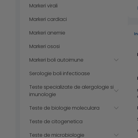
Markeri virali
Markeri cardiaci
Markeri anemie
I
Markeri ososi
Markeri boli autoimune
Serologie boli infectioase
Teste specializate de alergologie si
imunologie
Teste de biologie moleculara
Teste de citogenetica
Teste de microbiologie