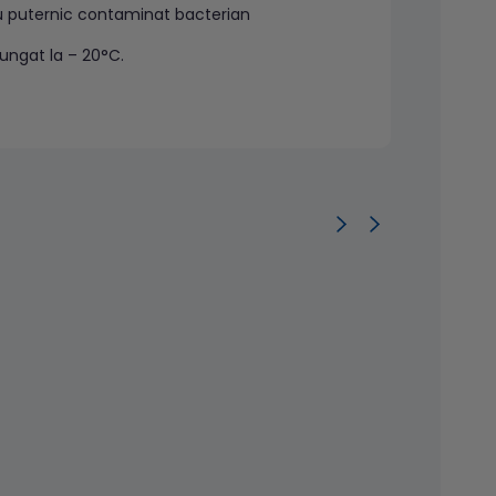
sau puternic contaminat bacterian
lungat la – 20°C.