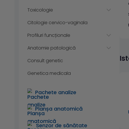
Toxicologie
Citologie cervico-vaginala
Profiluri funcționale
Anatomie patologică
Is
Consult genetic
Genetica medicala
Pachete analize
Planșa anatomică
Senzor de sănătate