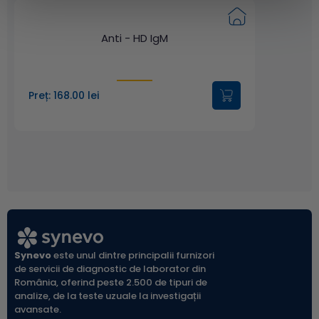
Anti - HD IgM
Preț: 168.00 lei
Synevo
este unul dintre principalii furnizori
de servicii de diagnostic de laborator din
România, oferind peste 2.500 de tipuri de
analize, de la teste uzuale la investigații
avansate.