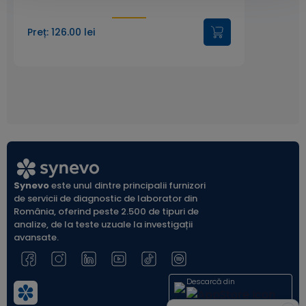
Preț: 126.00 lei
Synevo
este unul dintre principalii furnizori
de servicii de diagnostic de laborator din
România, oferind peste 2.500 de tipuri de
analize, de la teste uzuale la investigații
avansate.
Descarcă din