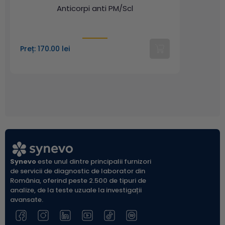
Anticorpi anti PM/Scl
Preț: 170.00 lei
Synevo
este unul dintre principalii furnizori
de servicii de diagnostic de laborator din
România, oferind peste 2.500 de tipuri de
analize, de la teste uzuale la investigații
avansate.