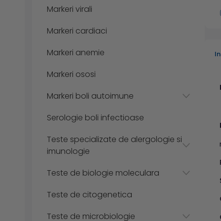
Markeri virali
Markeri cardiaci
Markeri anemie
I
Markeri ososi
Markeri boli autoimune
Serologie boli infectioase
Teste specializate de alergologie si
imunologie
Teste de biologie moleculara
Teste de citogenetica
Teste de microbiologie