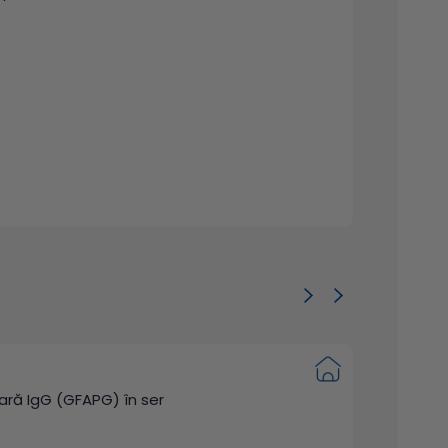
ilară IgG (GFAPG) în ser