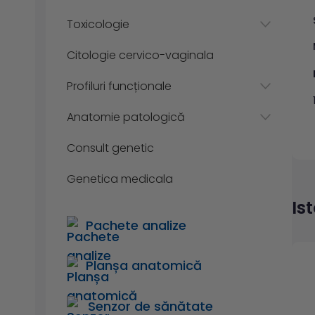
Toxicologie
Citologie cervico-vaginala
Profiluri funcționale
Anatomie patologică
Consult genetic
Genetica medicala
Is
Pachete analize
Planșa anatomică
Senzor de sănătate