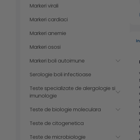
Markeri virali
Markeri cardiaci
Markeri anemie
I
Markeri ososi
Markeri boli autoimune
Serologie boli infectioase
Teste specializate de alergologie si
imunologie
Teste de biologie moleculara
Teste de citogenetica
Teste de microbiologie