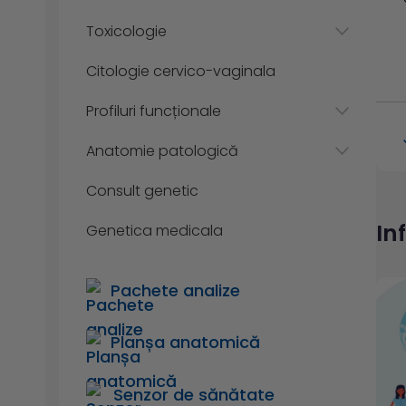
Toxicologie
Citologie cervico-vaginala
Profiluri funcționale
Anatomie patologică
Consult genetic
In
Genetica medicala
Pachete analize
Planșa anatomică
Senzor de sănătate