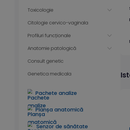
Toxicologie
Citologie cervico-vaginala
Profiluri funcționale
Anatomie patologică
Consult genetic
Is
Genetica medicala
Pachete analize
Planșa anatomică
Senzor de sănătate