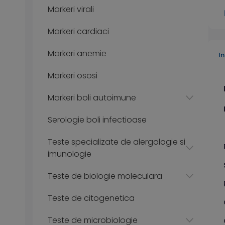
Markeri virali
Markeri cardiaci
Markeri anemie
I
Markeri ososi
Markeri boli autoimune
Serologie boli infectioase
Teste specializate de alergologie si
imunologie
Teste de biologie moleculara
Teste de citogenetica
Teste de microbiologie