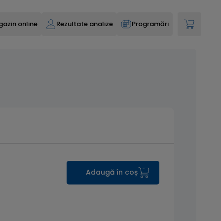
azin online
Rezultate analize
Programări
Adaugă în coș