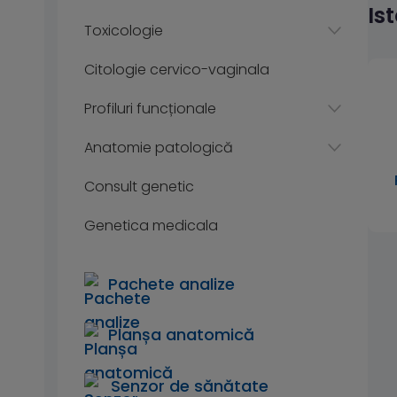
Is
Toxicologie
Citologie cervico-vaginala
Profiluri funcționale
Anatomie patologică
Consult genetic
Genetica medicala
Pachete analize
Planșa anatomică
Senzor de sănătate