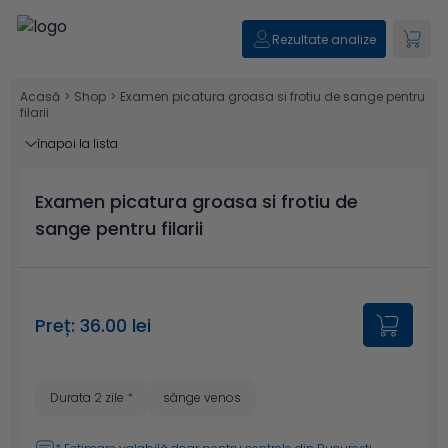
Rezultate analize
Acasă
>
Shop
>
Examen picatura groasa si frotiu de sange pentru
filarii
înapoi la lista
Examen picatura groasa si frotiu de
sange pentru filarii
Preț: 36.00 lei
Durata 2 zile
*
sânge venos