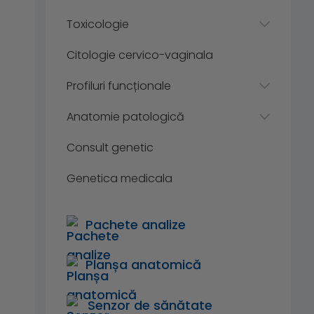
Toxicologie
Citologie cervico-vaginala
Profiluri funcționale
Anatomie patologică
Consult genetic
Genetica medicala
Pachete analize
Planșa anatomică
Senzor de sănătate