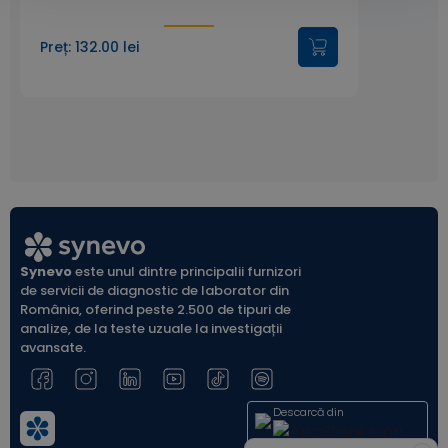
Preț: 132.00 lei
Synevo
este unul dintre principalii furnizori
de servicii de diagnostic de laborator din
România, oferind peste 2.500 de tipuri de
analize, de la teste uzuale la investigații
avansate.
Descarcă din