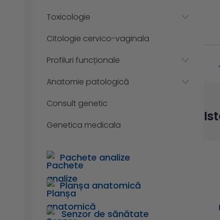
Toxicologie
Citologie cervico-vaginala
Profiluri funcționale
Anatomie patologică
Consult genetic
Is
Genetica medicala
Pachete analize
Planșa anatomică
Senzor de sănătate