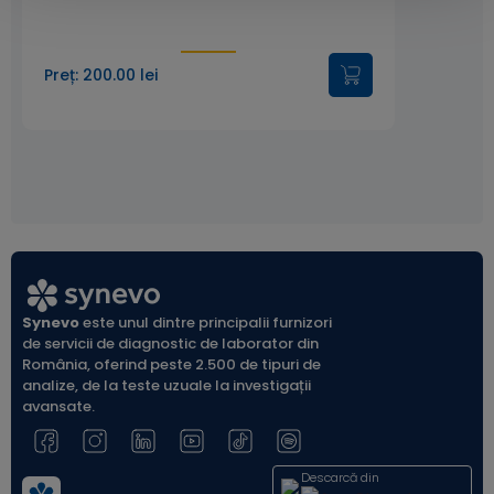
Preț: 200.00 lei
Synevo
este unul dintre principalii furnizori
de servicii de diagnostic de laborator din
România, oferind peste 2.500 de tipuri de
analize, de la teste uzuale la investigații
avansate.
Descarcă din