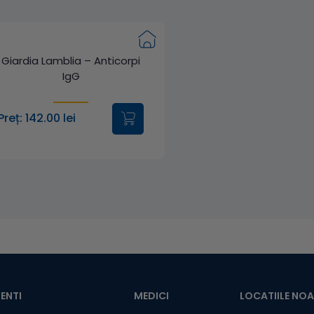
Giardia Lamblia – Anticorpi
IgG
Preț: 142.00 lei
ENTI
MEDICI
LOCATIILE NO