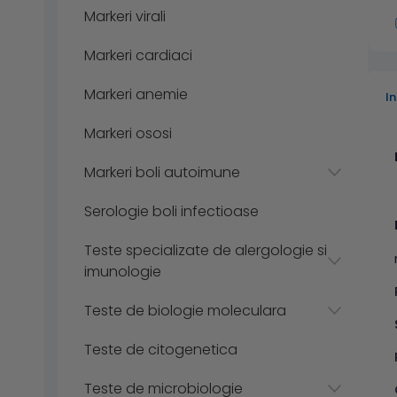
Markeri virali
Markeri cardiaci
Markeri anemie
I
Markeri ososi
Markeri boli autoimune
Serologie boli infectioase
Teste specializate de alergologie si
imunologie
Teste de biologie moleculara
Teste de citogenetica
Teste de microbiologie