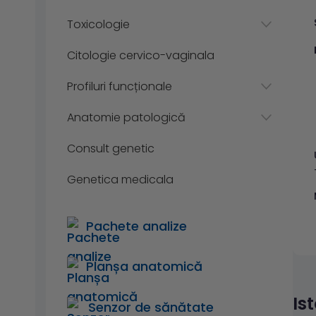
Toxicologie
Citologie cervico-vaginala
Profiluri funcționale
Anatomie patologică
Consult genetic
Genetica medicala
Pachete analize
Planșa anatomică
Is
Senzor de sănătate