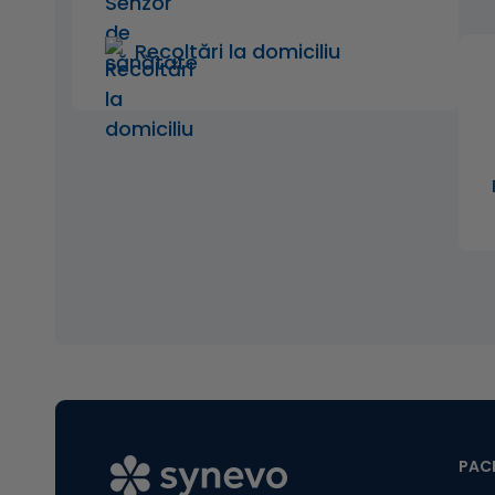
Recoltări la domiciliu
PACI