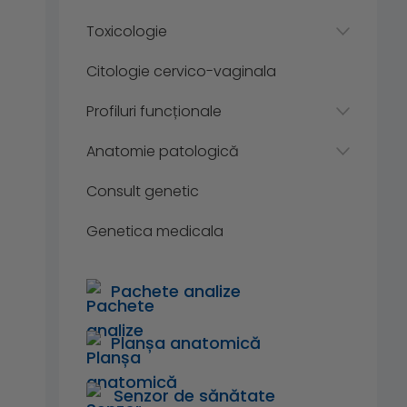
Toxicologie
Citologie cervico-vaginala
Profiluri funcționale
Anatomie patologică
Consult genetic
Genetica medicala
Pachete analize
Planșa anatomică
Senzor de sănătate