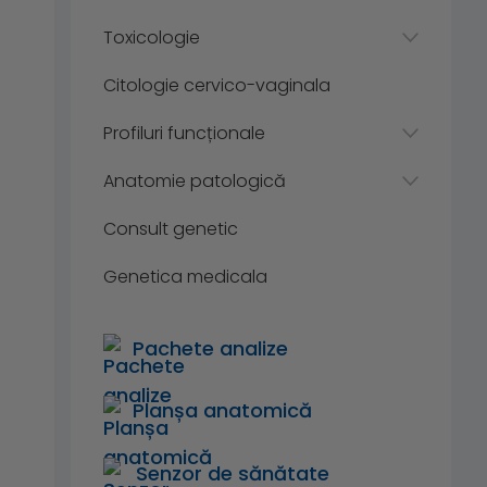
Toxicologie
Citologie cervico-vaginala
Profiluri funcționale
Anatomie patologică
Consult genetic
Genetica medicala
Pachete analize
Planșa anatomică
Senzor de sănătate