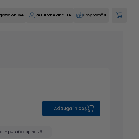
azin online
Rezultate analize
Programări
Adaugă în coș
prin puncție aspirativă