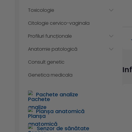
Toxicologie
Citologie cervico-vaginala
Profiluri funcționale
Anatomie patologică
Consult genetic
In
Genetica medicala
Pachete analize
Planșa anatomică
Senzor de sănătate