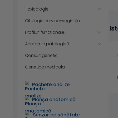
Toxicologie
Citologie cervico-vaginala
Is
Profiluri funcționale
Anatomie patologică
Consult genetic
Genetica medicala
Pachete analize
Planșa anatomică
Senzor de sănătate