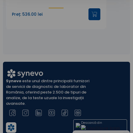
Preț: 536.00 lei
Synevo
este unul dintre principalii furnizori
de servicii de diagnostic de laborator din
România, oferind peste 2.500 de tipuri de
analize, de la teste uzuale la investigații
avansate.
Descarcă din