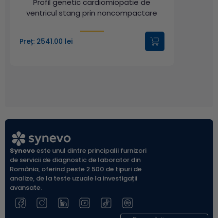
Profil genetic cardiomiopatie de
ventricul stang prin noncompactare
Preț: 2541.00 lei
Synevo
este unul dintre principalii furnizori
de servicii de diagnostic de laborator din
România, oferind peste 2.500 de tipuri de
analize, de la teste uzuale la investigații
avansate.