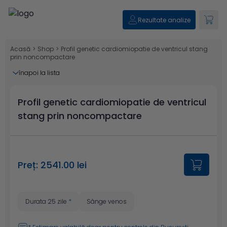
Rezultate analize
Acasă
>
Shop
>
Profil genetic cardiomiopatie de ventricul stang
prin noncompactare
înapoi la lista
Profil genetic cardiomiopatie de ventricul
stang prin noncompactare
Preț: 2541.00 lei
Durata 25 zile
*
Sânge venos