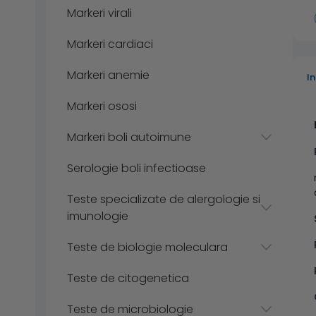
Markeri virali
Markeri cardiaci
Markeri anemie
I
Markeri ososi
Markeri boli autoimune
Serologie boli infectioase
Teste specializate de alergologie si
imunologie
Teste de biologie moleculara
Teste de citogenetica
Teste de microbiologie