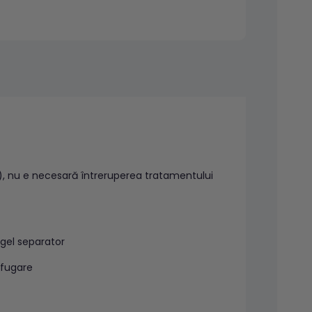
), nu e necesară întreruperea tratamentului
 gel separator
ifugare