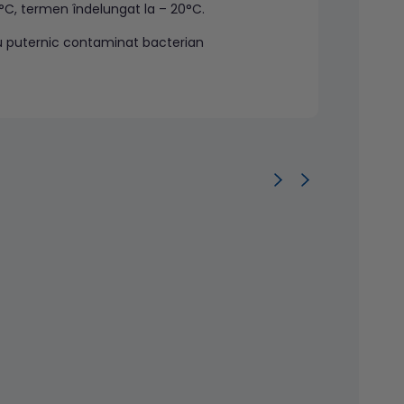
8°C, termen îndelungat la – 20°C.
au puternic contaminat bacterian