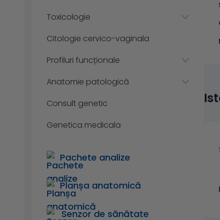
Toxicologie
Citologie cervico-vaginala
Profiluri funcționale
Anatomie patologică
Is
Consult genetic
Genetica medicala
Pachete analize
Planșa anatomică
Senzor de sănătate