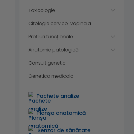
Toxicologie
Citologie cervico-vaginala
Profiluri funcționale
Anatomie patologică
Consult genetic
Genetica medicala
Pachete analize
Planșa anatomică
Senzor de sănătate