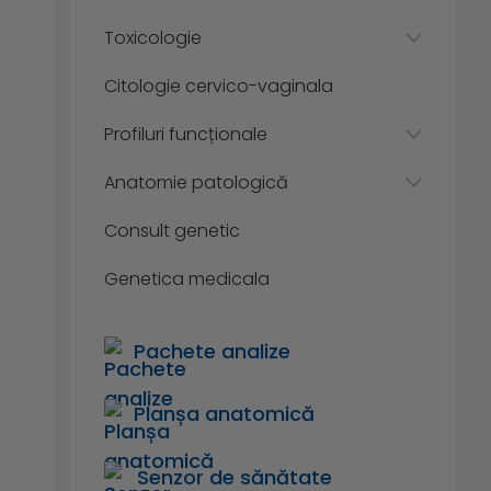
Toxicologie
Citologie cervico-vaginala
Profiluri funcționale
Anatomie patologică
Consult genetic
Genetica medicala
Pachete analize
Planșa anatomică
Senzor de sănătate