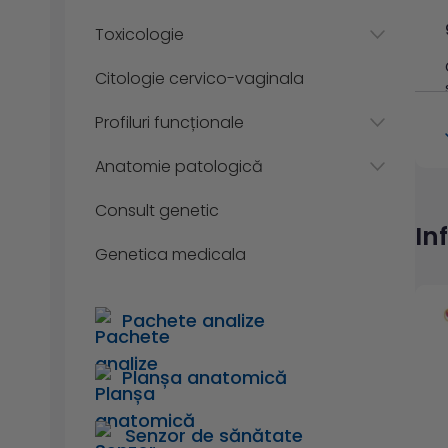
Toxicologie
Citologie cervico-vaginala
Profiluri funcționale
Anatomie patologică
Consult genetic
In
Genetica medicala
Pachete analize
Planșa anatomică
Senzor de sănătate