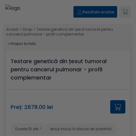
Rezultate analize
Acasă
>
Shop
>
Testare genetică din țesut tumoral pentru
cancerul pulmonar - profil complementar
înapoi la lista
Testare genetică din țesut tumoral
pentru cancerul pulmonar - profil
complementar
Preț: 2678.00 lei
Durata 15 zile
*
țesut inclus în blocuri de parafină