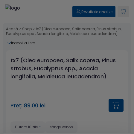
Rezultate analize
Acasă
>
Shop
>
tx7 (Olea europaea, Salix caprea, Pinus strobus,
Eucalyptus spp., Acacia longifolia, Melaleuca leucadendron)
înapoi la lista
tx7 (Olea europaea, Salix caprea, Pinus
strobus, Eucalyptus spp., Acacia
longifolia, Melaleuca leucadendron)
Preț: 89.00 lei
Durata 10 zile
*
sânge venos