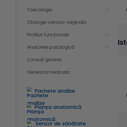
Toxicologie
Citologie cervico-vaginala
Profiluri funcționale
Is
Anatomie patologică
Consult genetic
Genetica medicala
Pachete analize
Planșa anatomică
Senzor de sănătate