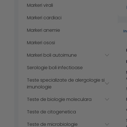
Markeri virali
Markeri cardiaci
Markeri anemie
I
Markeri ososi
Markeri boli autoimune
Serologie boli infectioase
Teste specializate de alergologie si
imunologie
Teste de biologie moleculara
Teste de citogenetica
Teste de microbiologie