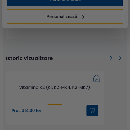
MK-7
Personalizează
Metodă:
HPLC
Istoric vizualizare
Vitamina K2 (K1, K2-MK4, K2-MK7)
Preț: 314.00 lei