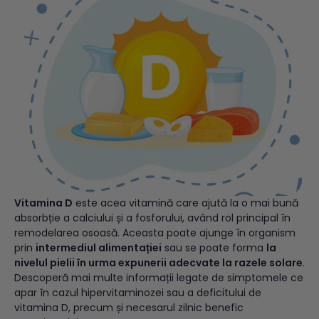
Vitamina D
este acea vitamină care ajută la o mai bună
absorbție a calciului și a fosforului, având rol principal în
remodelarea osoasă. Aceasta poate ajunge în organism
prin
intermediul alimentației
sau se poate forma
la
nivelul pielii în urma expunerii adecvate la razele solare
.
Descoperă mai multe informații legate de simptomele ce
apar în cazul hipervitaminozei sau a deficitului de
vitamina D, precum și necesarul zilnic benefic