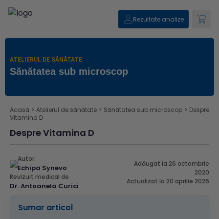
Rezultate analize
ATELIERUL DE SĂNĂTATE
Sănătatea sub microscop
Acasă
>
Atelierul de sănătate
>
Sănătatea sub microscop
>
Despre
Vitamina D
Despre Vitamina D
Autor:
Adăugat la 26 octombrie
Echipa Synevo
2020
Revizuit medical de
Actualizat la 20 aprilie 2026
Dr. Antoanela Curici
Sumar articol