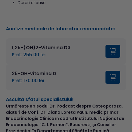
Dureri osoase
Analize medicale de laborator recomandate:
1,25-(OH)2-Vitamina D3
Preț: 255.00 lei
25-OH-vitamina D
Preț: 170.00 lei
Ascultă sfatul specialistului!
Urmărește episodul Dr. Podcast despre Osteoporoza,
alături de Conf. Dr. Diana Loreta Păun, medic primar
Endocrinologie Clinică în cadrul Institutului Național de
Endocrinologie “C. I. Parhon”, București, și Consilier
Prezidențial în Departamentul Sănătate Publică.