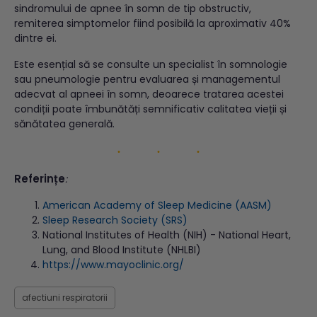
sindromului de apnee în somn de tip obstructiv,
remiterea simptomelor fiind posibilă la aproximativ 40%
dintre ei.
Este esențial să se consulte un specialist în somnologie
sau pneumologie pentru evaluarea și managementul
adecvat al apneei în somn, deoarece tratarea acestei
condiții poate îmbunătăți semnificativ calitatea vieții și
sănătatea generală.
Referințe
:
American Academy of Sleep Medicine (AASM)
Sleep Research Society (SRS)
National Institutes of Health (NIH) - National Heart,
Lung, and Blood Institute (NHLBI)
https://www.mayoclinic.org/
afectiuni respiratorii