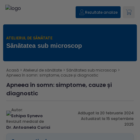
Rezultate analize
ATELIERUL DE SĂNĂTATE
Sănătatea sub microscop
Acasă
>
Atelierul de sănătate
>
Sănătatea sub microscop
>
Apneea în somn: simptome, cauze și diagnostic
Apneea în somn: simptome, cauze și
diagnostic
Autor:
Adăugat la 20 februarie 2024
Echipa Synevo
Actualizat la 15 septembrie
Revizuit medical de
2025
Dr. Antoanela Curici